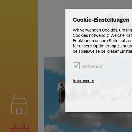
My
Cookie-Einstellungen
Wir verwenden Cookies, um Ihne
Cookies notwendig. Welche Kate
Funktionen unsere Seite nutzen 
für unsere Optimierung zu nutze
beispielsweise bei dieser Einst
Notwendig
Impressum