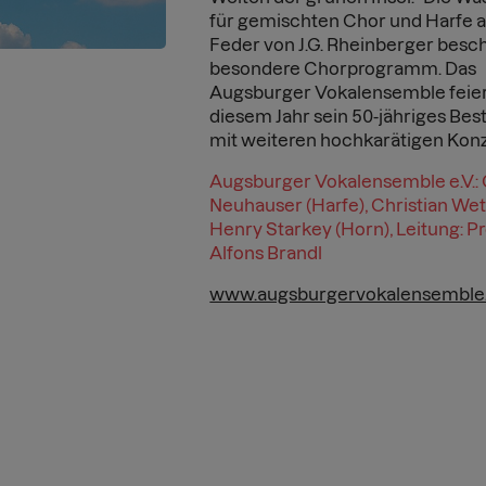
für gemischten Chor und Harfe a
Feder von J.G. Rheinberger besch
besondere Chorprogramm. Das
Augsburger Vokalensemble feier
diesem Jahr sein 50-jähriges Be
mit weiteren hochkarätigen Kon
Augsburger Vokalensemble e.V.: O
Neuhauser (Harfe), Christian Wet
Henry Starkey (Horn), Leitung: Pr
Alfons Brandl
www.augsburgervokalensemble