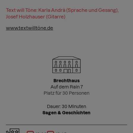
Text will Töne: Karla Andrä (Sprache und Gesang),
Josef Holzhauser (Gitarre)
www.textwilltöne.de
Brechthaus
Auf dem Rain 7
Platz für 30 Personen
Dauer: 30 Minuten
Sagen & Geschichten