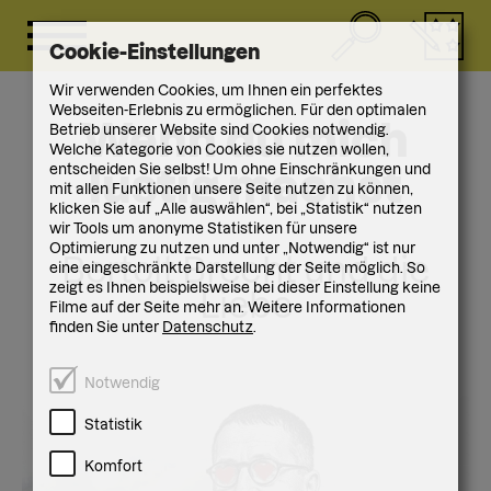
Cookie-Einstellungen
Wir verwenden Cookies, um Ihnen ein perfektes
Webseiten-Erlebnis zu ermöglichen. Für den optimalen
Wenn du mich
Betrieb unserer Website sind Cookies notwendig.
Welche Kategorie von Cookies sie nutzen wollen,
entscheiden Sie selbst! Um ohne Einschränkungen und
lustig machst
mit allen Funktionen unsere Seite nutzen zu können,
klicken Sie auf „Alle auswählen“, bei „Statistik“ nutzen
wir Tools um anonyme Statistiken für unsere
Optimierung zu nutzen und unter „Notwendig“ ist nur
Bertolt Brecht und die
eine eingeschränkte Darstellung der Seite möglich. So
zeigt es Ihnen beispielsweise bei dieser Einstellung keine
Liebe
Filme auf der Seite mehr an. Weitere Informationen
finden Sie unter
Datenschutz
.
Notwendig
Statistik
Komfort