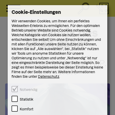
Cookie-Einstellungen
Wir verwenden Cookies, um Ihnen ein perfektes
Webseiten-Erlebnis zu ermöglichen. Für den optimalen
"Die Musik des
Betrieb unserer Website sind Cookies notwendig.
Welche Kategorie von Cookies sie nutzen wollen,
entscheiden Sie selbst! Um ohne Einschränkungen und
Erich Zann“
mit allen Funktionen unsere Seite nutzen zu können,
klicken Sie auf „Alle auswählen“, bei „Statistik“ nutzen
wir Tools um anonyme Statistiken für unsere
Optimierung zu nutzen und unter „Notwendig“ ist nur
Kurzgeschichte von H. P.
eine eingeschränkte Darstellung der Seite möglich. So
zeigt es Ihnen beispielsweise bei dieser Einstellung keine
Lovecraft
Filme auf der Seite mehr an. Weitere Informationen
finden Sie unter
Datenschutz
.
Notwendig
Statistik
Komfort