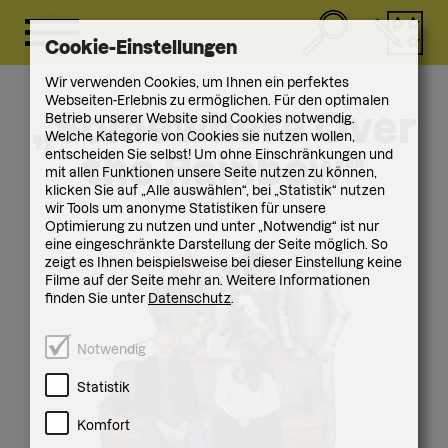
Cookie-Einstellungen
Wir verwenden Cookies, um Ihnen ein perfektes
Webseiten-Erlebnis zu ermöglichen. Für den optimalen
„Somewhere Over
Betrieb unserer Website sind Cookies notwendig.
Welche Kategorie von Cookies sie nutzen wollen,
entscheiden Sie selbst! Um ohne Einschränkungen und
the Rainbow“
mit allen Funktionen unsere Seite nutzen zu können,
klicken Sie auf „Alle auswählen“, bei „Statistik“ nutzen
wir Tools um anonyme Statistiken für unsere
Optimierung zu nutzen und unter „Notwendig“ ist nur
eine eingeschränkte Darstellung der Seite möglich. So
zeigt es Ihnen beispielsweise bei dieser Einstellung keine
Filme auf der Seite mehr an. Weitere Informationen
finden Sie unter
Datenschutz
.
Notwendig
Statistik
Komfort