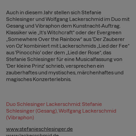
Auch in diesem Jahr stellen sich Stefanie
Schlesinger und Wolfgang Lackerschmid im Duo mit
Gesang und Vibraphon dem Kunstnacht-Auftrag.
Klassiker wie „It’s Witchcraft“ oder der Evergreen
„Somewhere Over the Rainbow“ aus 'Der Zauberer
von Oz' kombiniert mit Lackerschmids „Lied der Fee“
aus 'Pinocchio' oder dem „Lied der Rose“, das
Stefanie Schlesinger für eine Musicalfassung von
'Der kleine Prinz' schrieb, versprechen ein
zauberhaftes und mystisches, märchenhaftes und
magisches Konzerterlebnis.
Duo Schlesinger Lackerschmid: Stefanie
Schlesinger (Gesang), Wolfgang Lackerschmid
(Vibraphon)
www.stefanieschlesinger.de
www.lackerschmid.de