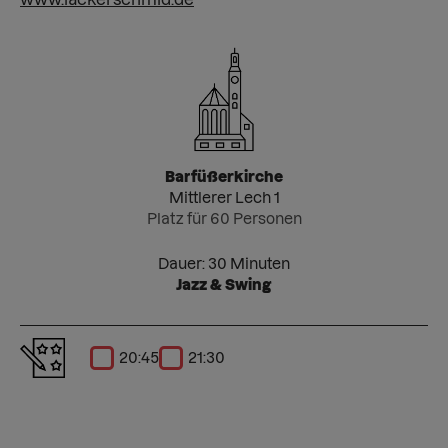
Barfüßerkirche
Mittlerer Lech 1
Platz für 60 Personen
Dauer: 30 Minuten
Jazz & Swing
20:45
21:30