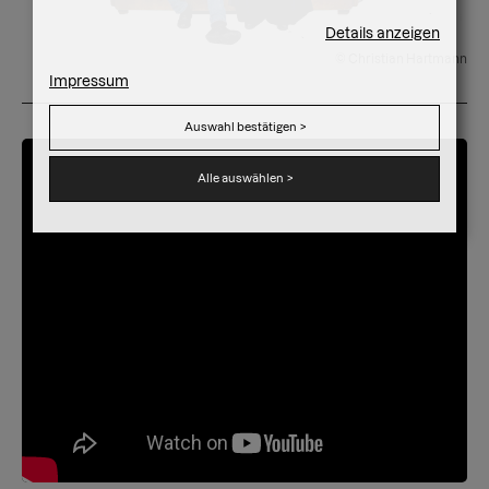
Details anzeigen
© Christian Hartmann
Impressum
Auswahl bestätigen
>
Alle auswählen
>