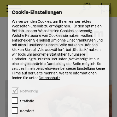
Cookie-Einstellungen
Wir verwenden Cookies, um Ihnen ein perfektes
Webseiten-Erlebnis zu ermöglichen. Für den optimalen
Sinne-Tisch zum
Betrieb unserer Website sind Cookies notwendig.
Welche Kategorie von Cookies sie nutzen wollen,
entscheiden Sie selbst! Um ohne Einschränkungen und
Mitmachen für
mit allen Funktionen unsere Seite nutzen zu können,
klicken Sie auf „Alle auswählen“, bei „Statistik“ nutzen
Kinder und
wir Tools um anonyme Statistiken für unsere
Optimierung zu nutzen und unter „Notwendig“ ist nur
Erwachsene
eine eingeschränkte Darstellung der Seite möglich. So
zeigt es Ihnen beispielsweise bei dieser Einstellung keine
Filme auf der Seite mehr an. Weitere Informationen
finden Sie unter
Datenschutz
.
Notwendig
Statistik
Komfort