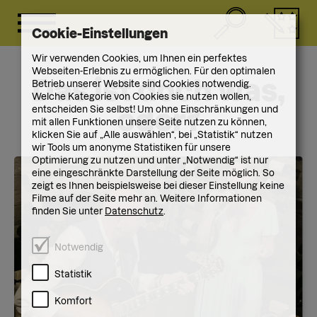
Cookie-Einstellungen
Wir verwenden Cookies, um Ihnen ein perfektes
Webseiten-Erlebnis zu ermöglichen. Für den optimalen
Das ist doch was,
Betrieb unserer Website sind Cookies notwendig.
Welche Kategorie von Cookies sie nutzen wollen,
entscheiden Sie selbst! Um ohne Einschränkungen und
oder?
mit allen Funktionen unsere Seite nutzen zu können,
klicken Sie auf „Alle auswählen“, bei „Statistik“ nutzen
wir Tools um anonyme Statistiken für unsere
Optimierung zu nutzen und unter „Notwendig“ ist nur
eine eingeschränkte Darstellung der Seite möglich. So
zeigt es Ihnen beispielsweise bei dieser Einstellung keine
Filme auf der Seite mehr an. Weitere Informationen
finden Sie unter
Datenschutz
.
Notwendig
Statistik
Komfort