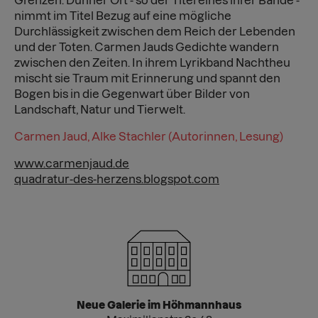
Grenzen. Dünner Ort - so der Titel eines ihrer Bände -
nimmt im Titel Bezug auf eine mögliche
Durchlässigkeit zwischen dem Reich der Lebenden
und der Toten. Carmen Jauds Gedichte wandern
zwischen den Zeiten. In ihrem Lyrikband Nachtheu
mischt sie Traum mit Erinnerung und spannt den
Bogen bis in die Gegenwart über Bilder von
Landschaft, Natur und Tierwelt.
Carmen Jaud, Alke Stachler (Autorinnen, Lesung)
www.carmenjaud.de
quadratur-des-herzens.blogspot.com
Neue Galerie im Höhmannhaus