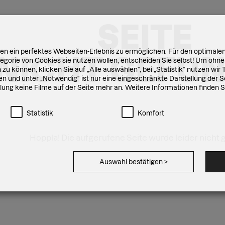
SEITE
n ein perfektes Webseiten-Erlebnis zu ermöglichen. Für den optimalen
NICHT GEFU
gorie von Cookies sie nutzen wollen, entscheiden Sie selbst! Um ohne
zu können, klicken Sie auf „Alle auswählen“, bei „Statistik“ nutzen wi
n und unter „Notwendig“ ist nur eine eingeschränkte Darstellung der Se
ellung keine Filme auf der Seite mehr an. Weitere Informationen finden 
Statistik
Komfort
Hoppla! Die aufgerufene Seite wurde leider nicht 
Auswahl bestätigen
>