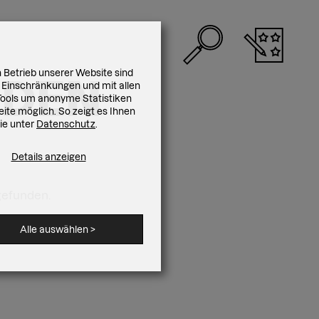
 Betrieb unserer Website sind
NDEN
 Einschränkungen und mit allen
r Tools um anonyme Statistiken
ite möglich. So zeigt es Ihnen
Sie unter
Datenschutz
.
Details anzeigen
gefunden.
Alle auswählen
>