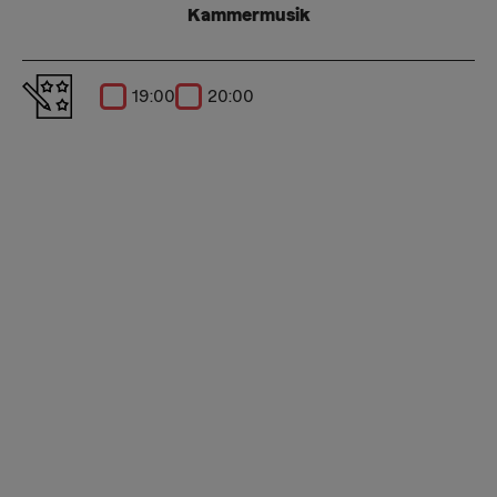
Kammermusik
19:00
20:00