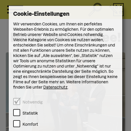
Cookie-Einstellungen
Wir verwenden Cookies, um Ihnen ein perfektes
Webseiten-Erlebnis zu ermöglichen. Für den optimalen
Holla die Waldfee!
Betrieb unserer Website sind Cookies notwendig.
Welche Kategorie von Cookies sie nutzen wollen,
entscheiden Sie selbst! Um ohne Einschränkungen und
mit allen Funktionen unsere Seite nutzen zu können,
klicken Sie auf „Alle auswählen“, bei „Statistik“ nutzen
wir Tools um anonyme Statistiken für unsere
Optimierung zu nutzen und unter „Notwendig“ ist nur
eine eingeschränkte Darstellung der Seite möglich. So
zeigt es Ihnen beispielsweise bei dieser Einstellung keine
Filme auf der Seite mehr an. Weitere Informationen
finden Sie unter
Datenschutz
.
Notwendig
Statistik
Komfort