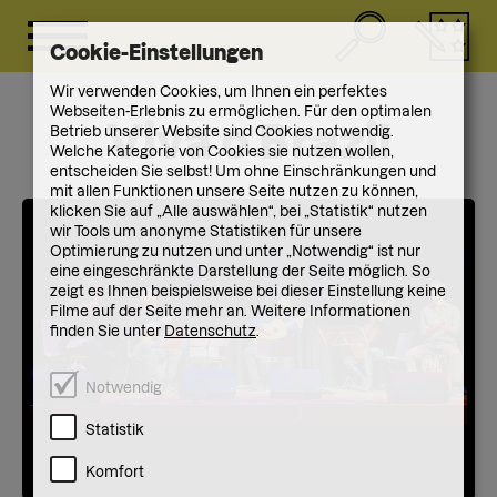
Cookie-Einstellungen
Wir verwenden Cookies, um Ihnen ein perfektes
Webseiten-Erlebnis zu ermöglichen. Für den optimalen
Viva o Brazil
Betrieb unserer Website sind Cookies notwendig.
Welche Kategorie von Cookies sie nutzen wollen,
entscheiden Sie selbst! Um ohne Einschränkungen und
mit allen Funktionen unsere Seite nutzen zu können,
klicken Sie auf „Alle auswählen“, bei „Statistik“ nutzen
wir Tools um anonyme Statistiken für unsere
Optimierung zu nutzen und unter „Notwendig“ ist nur
eine eingeschränkte Darstellung der Seite möglich. So
zeigt es Ihnen beispielsweise bei dieser Einstellung keine
Filme auf der Seite mehr an. Weitere Informationen
finden Sie unter
Datenschutz
.
Notwendig
Statistik
Komfort