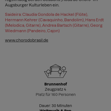
Augsburger Kulturleben ein.
Saideira: Claudia Gondola de Hackel (Flöte),
Hermann Kehrer (Cavaquinho, Bandolim), Hans Erdt
(Melodica, Gitarre), Andrea Bartsch (Gitarre), Georg
Wiedmann (Pandeiro, Cajon)
www.chorodobrasil.de
Brunnenhof
Zeugplatz 4
Platz für 160 Personen
Dauer: 30 Minuten
Weltmusik & Pop