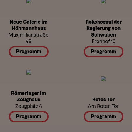
Neue Galerie im
Rokokosaal der
Höhmannhaus
Regierung von
Maximilianstraße
Schwaben
48
Fronhof 10
Programm
Programm
Römerlager im
Zeughaus
Rotes Tor
Zeugplatz 4
Am Roten Tor
Programm
Programm