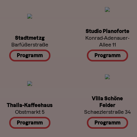
Studio Pianoforte
Stadtmetzg
Konrad-Adenauer-
Barfüßerstraße
Allee 11
Programm
Programm
Villa Schöne
Thalia-Kaffeehaus
Felder
Obstmarkt 5
Schaezlerstraße 34
Programm
Programm