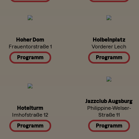
Hoher Dom
Holbeinplatz
Frauentorstraße 1
Vorderer Lech
Programm
Programm
Jazzclub Augsburg
Hotelturm
Philippine-Welser-
Imhofstraße 12
Straße 11
Programm
Programm