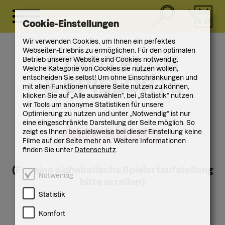
Cookie-Einstellungen
Wir verwenden Cookies, um Ihnen ein perfektes
Webseiten-Erlebnis zu ermöglichen. Für den optimalen
STADTPLAN
Betrieb unserer Website sind Cookies notwendig.
Welche Kategorie von Cookies sie nutzen wollen,
entscheiden Sie selbst! Um ohne Einschränkungen und
& SPIELORTE
mit allen Funktionen unsere Seite nutzen zu können,
klicken Sie auf „Alle auswählen“, bei „Statistik“ nutzen
wir Tools um anonyme Statistiken für unsere
Optimierung zu nutzen und unter „Notwendig“ ist nur
eine eingeschränkte Darstellung der Seite möglich. So
Augsburg
zeigt es Ihnen beispielsweise bei dieser Einstellung keine
Filme auf der Seite mehr an. Weitere Informationen
finden Sie unter
Datenschutz
.
(Für eine alpha­betische Spielort­aufstellung
Notwendig
bitte scrollen)
Statistik
Komfort