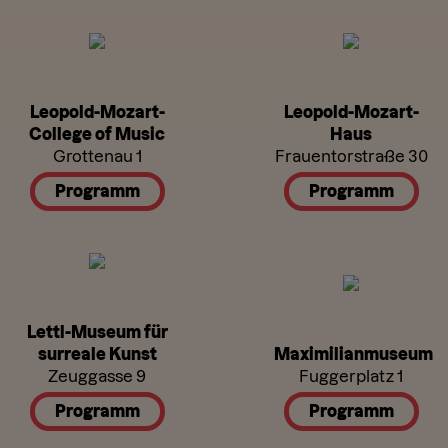
Leopold-Mozart-
Leopold-Mozart-
College of Music
Haus
Grottenau 1
Frauentorstraße 30
Programm
Programm
Lettl-Museum für
surreale Kunst
Maximilianmuseum
Zeuggasse 9
Fuggerplatz 1
Programm
Programm