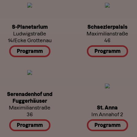
S-Planetarium
Schaezlerpalais
Ludwigstraße
Maximilianstraße
14/Ecke Grottenau
46
Programm
Programm
Serenadenhof und
Fuggerhäuser
Maximilianstraße
St. Anna
36
Im Annahof 2
Programm
Programm