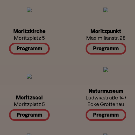
Moritzkirche
Moritzpunkt
Moritzplatz 5
Maximilianstr. 28
Programm
Programm
Naturmuseum
Moritzsaal
Ludwigstraße 14 /
Moritzplatz 5
Ecke Grottenau
Programm
Programm