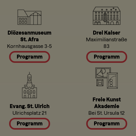
Diözesanmuseum
Drei Kaiser
St. Afra
Maximilianstraße
Kornhausgasse 3-5
83
Programm
Programm
Freie Kunst
Evang. St. Ulrich
Akademie
Ulrichsplatz 21
Bei St. Ursula 12
Programm
Programm