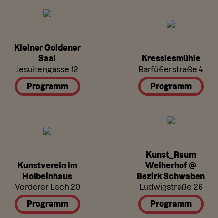
Kleiner Goldener
Saal
Kresslesmühle
Jesuitengasse 12
Barfüßerstraße 4
Programm
Programm
Kunst_Raum
Kunstverein im
Weiherhof @
Holbeinhaus
Bezirk Schwaben
Vorderer Lech 20
Ludwigstraße 26
Programm
Programm