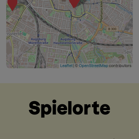
Leaflet
|
©
OpenStreetMap
contributors
Spielorte