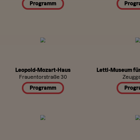
Programm
Prog
Leopold-Mozart-Haus
Lettl-Museum für
Frauentorstraße 30
Zeugga
Programm
Prog