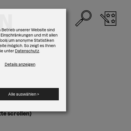
N
 Betrieb unserer Website sind
TE
 Einschränkungen und mit allen
r Tools um anonyme Statistiken
ite möglich. So zeigt es Ihnen
Sie unter
Datenschutz
.
Details anzeigen
Alle auswählen
>
tte scrollen)