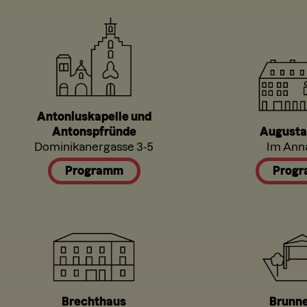
Antoniuskapelle und
Antonspfründe
Augusta
Dominikanergasse 3-5
Im Ann
Programm
Prog
Brechthaus
Brunn