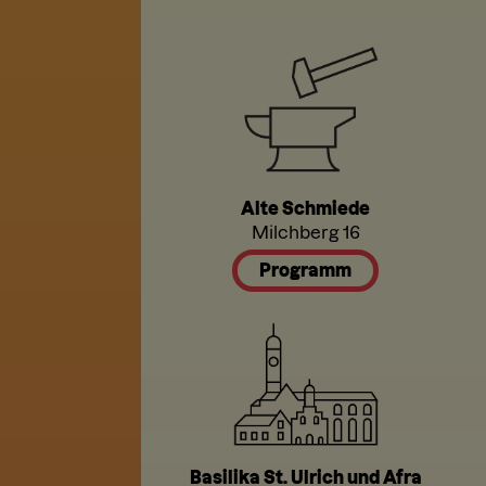
Alte Schmiede
Milchberg 16
Programm
Basilika St. Ulrich und Afra