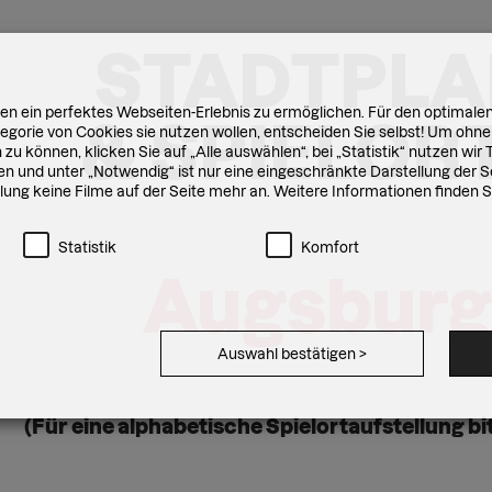
STADTPLA
n ein perfektes Webseiten-Erlebnis zu ermöglichen. Für den optimalen
& SPIELOR
gorie von Cookies sie nutzen wollen, entscheiden Sie selbst! Um ohne
zu können, klicken Sie auf „Alle auswählen“, bei „Statistik“ nutzen wi
n und unter „Notwendig“ ist nur eine eingeschränkte Darstellung der Se
ellung keine Filme auf der Seite mehr an. Weitere Informationen finden 
Statistik
Komfort
Augsburg
Auswahl bestätigen
>
(Für eine alpha­betische Spielort­aufstellung bi